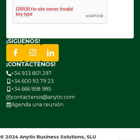
¡SÍGUENOS!
¡CONTÁCTENOS!
+34 933 801 297
+34 600 93 79 23
+34 666 958 985
contactenos@anytic.com
Agenda una reunión
© 2024 Anytic Business Solutions, SLU